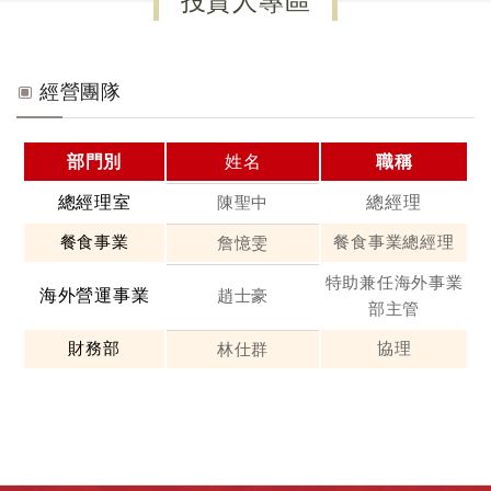
投資人專區
經營團隊
部門別
姓名
職稱
總經理室
陳聖中
總經理
餐食事業
餐食事業總經理
詹憶雯
特助兼任海外事業
海外營運事業
趙士豪
部主管
財務部
協理
林仕群