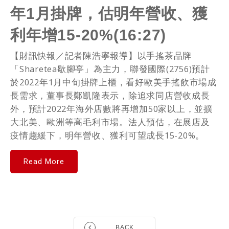
年1月掛牌，估明年營收、獲
利年增15-20%(16:27)
【財訊快報／記者陳浩寧報導】以手搖茶品牌
「Sharetea歇腳亭」為主力，聯發國際(2756)預計
於2022年1月中旬掛牌上櫃，看好歐美手搖飲市場成
長需求，董事長鄭凱隆表示，除追求同店營收成長
外，預計2022年海外店數將再增加50家以上，並擴
大北美、歐洲等高毛利市場。法人預估，在展店及
疫情趨緩下，明年營收、獲利可望成長15-20%。
Read More
BACK