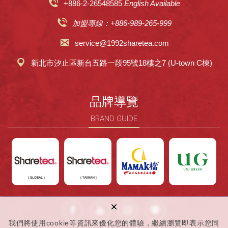
+886-2-26548585
English Available
加盟專線：+886-989-265-999
service@1992sharetea.com
新北市汐止區新台五路一段95號18樓之7 (U-town C棟)
品牌導覽
BRAND GUIDE
×
我們將使用cookie等資訊來優化您的體驗，繼續瀏覽即表示您同