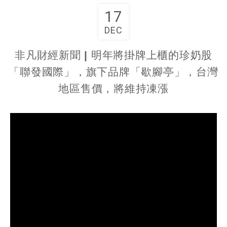
17
DEC
非凡財經新聞 | 明年將掛牌上櫃的珍奶股
「聯發國際」，旗下品牌「歇腳亭」，台灣
地區售價，將維持凍漲