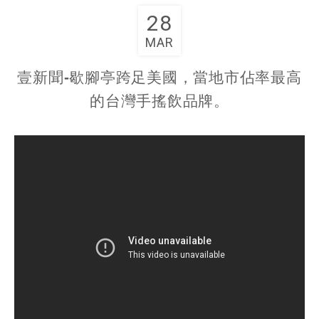
28
MAR
壹新聞-歇腳亭跨足美國，當地市佔率最高
的台灣手搖飲品牌。