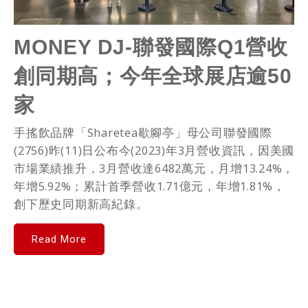
MONEY DJ-聯發國際Q1營收
創同期高；今年全球展店逾50
家
手搖飲品牌「Sharetea歇腳亭」母公司聯發國際
(2756)昨(11)日公布今(2023)年3月營收資訊，因美國
市場業績推升，3月營收達6482萬元，月增13.24%，
年增5.92%；累計首季營收1.71億元，年增1.81%，
創下歷史同期新高紀錄。
Read More