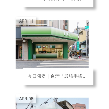
APR
11
今日傳媒｜台灣「最強手搖飲料」降臨南部！
APR
08