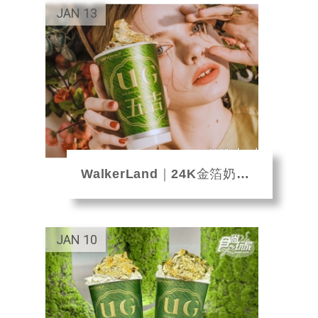
JAN
13
WalkerLand｜24K金箔奶茶！UG「金箔雲頂」限量開運手搖飲，挑戰202...
JAN
10