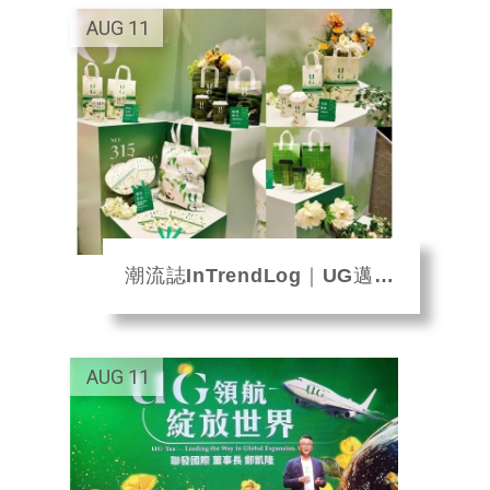
AUG
11
潮流誌InTrendLog｜UG邁向全球
AUG
11