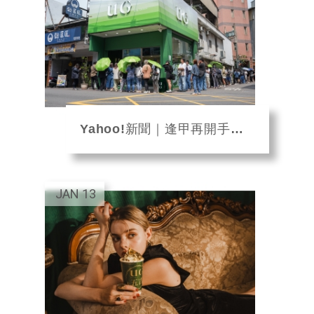
Yahoo!新聞｜逢甲再開手搖店！ 民眾排3小時只為「這一杯」
JAN
13